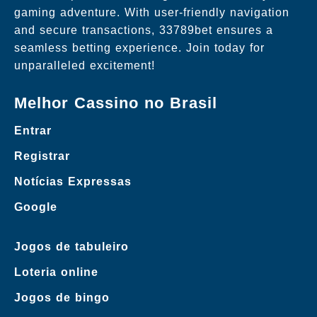
gaming adventure. With user-friendly navigation
and secure transactions, 33789bet ensures a
seamless betting experience. Join today for
unparalleled excitement!
Melhor Cassino no Brasil
Entrar
Registrar
Notícias Expressas
Google
Jogos de tabuleiro
Loteria online
Jogos de bingo