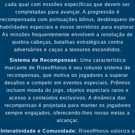
cada qual com missões específicas que devem ser
completadas para avançar. A progressão é
recompensada com pontuações bônus, desbloqueio de
habilidades especiais e novos territórios para explorar.
As missões frequentemente envolvem a resolução de
quebra-cabeças, batalhas estratégicas contra
adversários e caças a tesouros escondidos.
Sistema de Recompensas:
Uma característica
marcante de RiseofHorus é seu robusto sistema de
recompensas, que motiva os jogadores a superar
desafios e competir em eventos especiais. Prêmios
incluem moeda do jogo, objetos especiais raros e
acesso a conteúdos exclusivos. A dinâmica das
recompensas é projetada para manter os jogadores
sempre engajados, oferecendo-lhes novas metas a
alcançar.
Interatividade e Comunidade:
RiseofHorus valoriza a