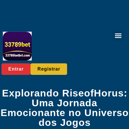
Jogos de tab
Loteria onlin
Jogos de bingo
Esportes virt
Eventos e
Notícias E
Entrar
Registrar
Explorando RiseofHorus:
Uma Jornada
Emocionante no Universo
dos Jogos