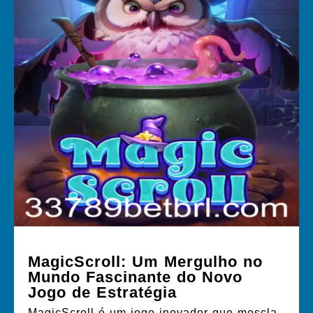
MagicScroll: Um Mergulho no
Mundo Fascinante do Novo
Jogo de Estratégia
MagicScroll é um jogo inovador que mescla