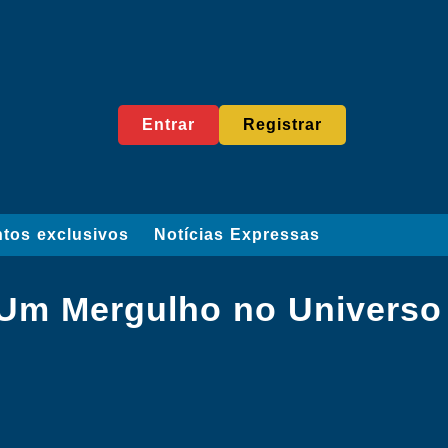
Entrar
Registrar
tos exclusivos
Notícias Expressas
Um Mergulho no Universo