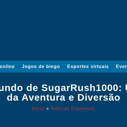
 online
Jogos de bingo
Esportes virtuais
Even
Mundo de SugarRush1000: 
da Aventura e Diversão
Início
»
Notícias Expressas