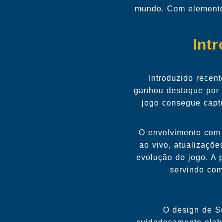
mundo. Com elementos
Int
Introduzido rece
ganhou destaque por 
jogo consegue capt
O envolvimento com
ao vivo, atualizaçõ
evolução do jogo. A
servindo com
O design de S