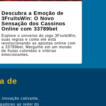
Descubra a Emoção de
3FruitsWin: O Novo
Sensação dos Cassinos
Online com 33789bet
Explore o universo do jogo 3FruitsWin,
suas regras e como ele está
revolucionando as apostas online com
a 33789bet. Mergulhe em um mundo
de frutas coloridas e vitórias
emocionantes.
a de
inovação cativante,
ogadores ao redor do