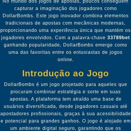
No mundo dos jogos de apostas, poucos conseguem
capturar a imaginação dos jogadores como
DollarBombs. Este jogo inovador combina elementos
tradicionais de apostas com mecânicas modernas,
proporcionando uma experiência única que mantém os
jogadores envolvidos. Com a palavra-chave
33789bet
ganhando popularidade, DollarBombs emerge como
uma das favoritas entre os entusiastas de jogos
online.
Introdução ao Jogo
DollarBombs é um jogo projetado para aqueles que
procuram combinar estratégia e sorte em suas
apostas. A plataforma tem atraído uma base de
usuários diversificada, desde jogadores casuais até
apostadores profissionais, graças à sua acessibilidade
e potencial para grandes ganhos. O jogo é alojado em
um ambiente digital seguro, garantindo que os