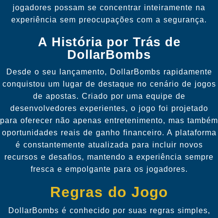
jogadores possam se concentrar inteiramente na
experiência sem preocupações com a segurança.
A História por Trás de
DollarBombs
Desde o seu lançamento, DollarBombs rapidamente
conquistou um lugar de destaque no cenário de jogos
de apostas. Criado por uma equipe de
desenvolvedores experientes, o jogo foi projetado
para oferecer não apenas entretenimento, mas também
oportunidades reais de ganho financeiro. A plataforma
é constantemente atualizada para incluir novos
recursos e desafios, mantendo a experiência sempre
fresca e empolgante para os jogadores.
Regras do Jogo
DollarBombs é conhecido por suas regras simples,