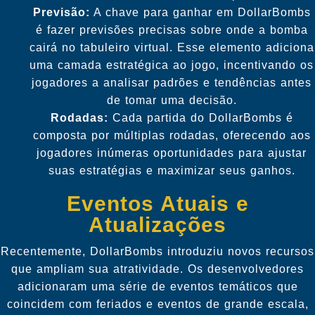
Previsão:
A chave para ganhar em DollarBombs
é fazer previsões precisas sobre onde a bomba
cairá no tabuleiro virtual. Esse elemento adiciona
uma camada estratégica ao jogo, incentivando os
jogadores a analisar padrões e tendências antes
de tomar uma decisão.
Rodadas:
Cada partida do DollarBombs é
composta por múltiplas rodadas, oferecendo aos
jogadores inúmeras oportunidades para ajustar
suas estratégias e maximizar seus ganhos.
Eventos Atuais e
Atualizações
Recentemente, DollarBombs introduziu novos recursos
que ampliam sua atratividade. Os desenvolvedores
adicionaram uma série de eventos temáticos que
coincidem com feriados e eventos de grande escala,