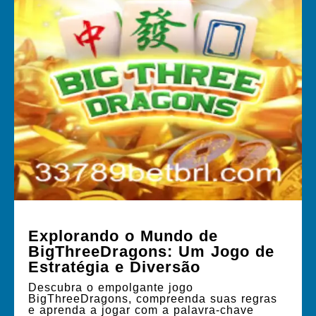
Explorando o Mundo de
BigThreeDragons: Um Jogo de
Estratégia e Diversão
Descubra o empolgante jogo
BigThreeDragons, compreenda suas regras
e aprenda a jogar com a palavra-chave