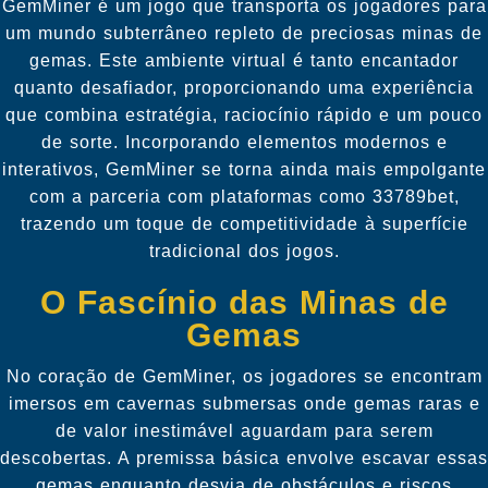
GemMiner é um jogo que transporta os jogadores para
um mundo subterrâneo repleto de preciosas minas de
gemas. Este ambiente virtual é tanto encantador
quanto desafiador, proporcionando uma experiência
que combina estratégia, raciocínio rápido e um pouco
de sorte. Incorporando elementos modernos e
interativos, GemMiner se torna ainda mais empolgante
com a parceria com plataformas como 33789bet,
trazendo um toque de competitividade à superfície
tradicional dos jogos.
O Fascínio das Minas de
Gemas
No coração de GemMiner, os jogadores se encontram
imersos em cavernas submersas onde gemas raras e
de valor inestimável aguardam para serem
descobertas. A premissa básica envolve escavar essas
gemas enquanto desvia de obstáculos e riscos