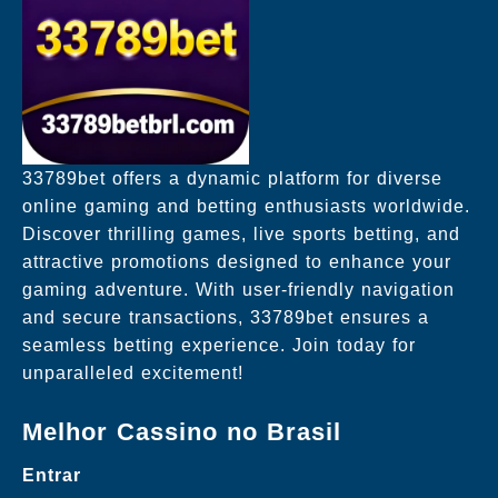
33789bet offers a dynamic platform for diverse
online gaming and betting enthusiasts worldwide.
Discover thrilling games, live sports betting, and
attractive promotions designed to enhance your
gaming adventure. With user-friendly navigation
and secure transactions, 33789bet ensures a
seamless betting experience. Join today for
unparalleled excitement!
Melhor Cassino no Brasil
Entrar