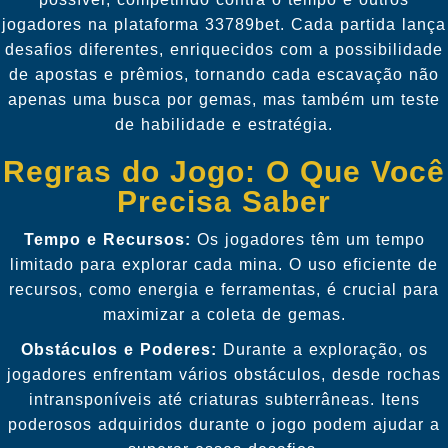
jogadores na plataforma 33789bet. Cada partida lança
desafios diferentes, enriquecidos com a possibilidade
de apostas e prêmios, tornando cada escavação não
apenas uma busca por gemas, mas também um teste
de habilidade e estratégia.
Regras do Jogo: O Que Você
Precisa Saber
Tempo e Recursos:
Os jogadores têm um tempo
limitado para explorar cada mina. O uso eficiente de
recursos, como energia e ferramentas, é crucial para
maximizar a coleta de gemas.
Obstáculos e Poderes:
Durante a exploração, os
jogadores enfrentam vários obstáculos, desde rochas
intransponíveis até criaturas subterrâneas. Itens
poderosos adquiridos durante o jogo podem ajudar a