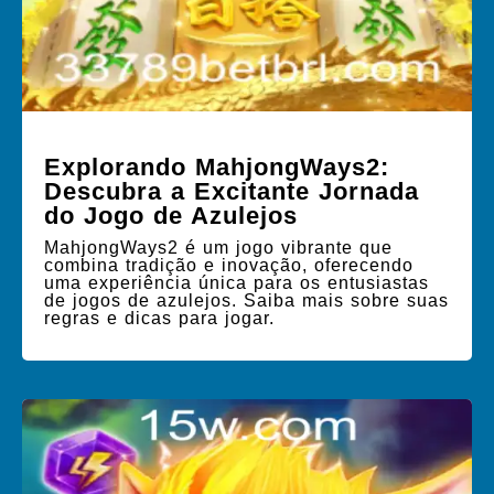
Explorando MahjongWays2:
Descubra a Excitante Jornada
do Jogo de Azulejos
MahjongWays2 é um jogo vibrante que
combina tradição e inovação, oferecendo
uma experiência única para os entusiastas
de jogos de azulejos. Saiba mais sobre suas
regras e dicas para jogar.