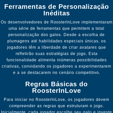
Ferramentas de Personalização
Inéditas
Os desenvolvedores de RoosterInLove implementaram
uma série de ferramentas que permitem a total
personalização dos galos. Desde a escolha de
plumagens até habilidades especiais únicas, os
jogadores têm a liberdade de criar avatares que
refletirão suas estratégias de jogo. Esta
funcionalidade alimenta inúmeras possibilidades
criativas, convidando os jogadores a experimentarem
e a se destacarem no cenário competitivo.
Regras Básicas do
RoosterInLove
Para iniciar no RoosterInLove, os jogadores devem
compreender as regras que estruturam o jogo.
Inicialmente, cada jogador escolhe seu galo e investe