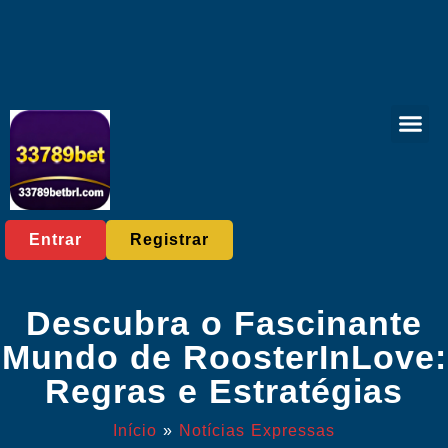
Jogos de tab
Loteria onlin
Jogos de bingo
Esportes virt
Eventos e
Notícias E
Entrar
Registrar
Descubra o Fascinante
Mundo de RoosterInLove:
Regras e Estratégias
Início
»
Notícias Expressas