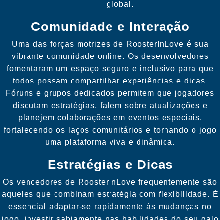
global.
Comunidade e Interação
Uma das forças motrizes de RoosterInLove é sua
vibrante comunidade online. Os desenvolvedores
fomentaram um espaço seguro e inclusivo para que
todos possam compartilhar experiências e dicas.
Fóruns e grupos dedicados permitem que jogadores
discutam estratégias, falem sobre atualizações e
planejem colaborações em eventos especiais,
fortalecendo os laços comunitários e tornando o jogo
uma plataforma viva e dinâmica.
Estratégias e Dicas
Os vencedores de RoosterInLove frequentemente são
aqueles que combinam estratégia com flexibilidade. É
essencial adaptar-se rapidamente às mudanças no
jogo, investir sabiamente nas habilidades do seu galo