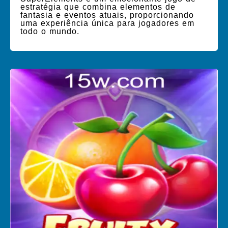
estratégia que combina elementos de
fantasia e eventos atuais, proporcionando
uma experiência única para jogadores em
todo o mundo.