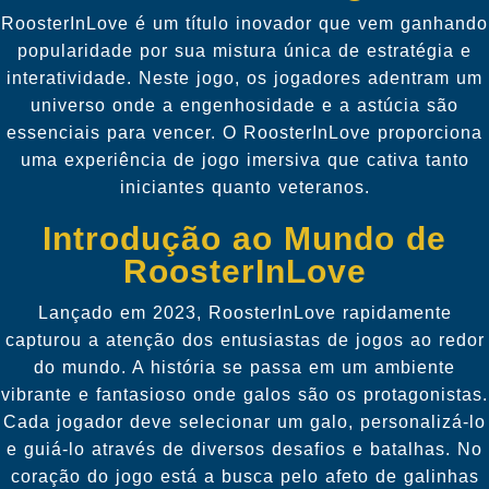
RoosterInLove é um título inovador que vem ganhando
popularidade por sua mistura única de estratégia e
interatividade. Neste jogo, os jogadores adentram um
universo onde a engenhosidade e a astúcia são
essenciais para vencer. O RoosterInLove proporciona
uma experiência de jogo imersiva que cativa tanto
iniciantes quanto veteranos.
Introdução ao Mundo de
RoosterInLove
Lançado em 2023, RoosterInLove rapidamente
capturou a atenção dos entusiastas de jogos ao redor
do mundo. A história se passa em um ambiente
vibrante e fantasioso onde galos são os protagonistas.
Cada jogador deve selecionar um galo, personalizá-lo
e guiá-lo através de diversos desafios e batalhas. No
coração do jogo está a busca pelo afeto de galinhas