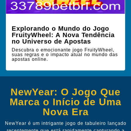
Explorando o Mundo do Jogo
FruityWheel: A Nova Tendência
no Universo de Apostas
Descubra o emocionante jogo FruityWheel,
suas regras e o impacto atual no mundo das
apostas online.
NewYear: O Jogo Que
Marca o Início de Uma
Nova Era
NewYear é um intrigante jogo de tabuleiro lançado
recentemente que está rapidamente capturando a