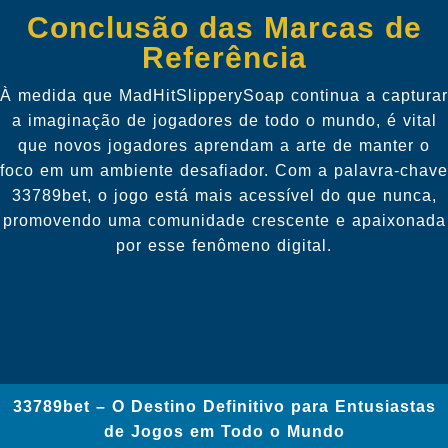
Conclusão das Marcas de
Referência
À medida que MadHitSlipperySoap continua a capturar
a imaginação de jogadores de todo o mundo, é vital
que novos jogadores aprendam a arte de manter o
foco em um ambiente desafiador. Com a palavra-chave
33789bet, o jogo está mais acessível do que nunca,
promovendo uma comunidade crescente e apaixonada
por esse fenômeno digital.
33789bet – O Destino Definitivo para Entusiastas
de Jogos em Todo o Mundo