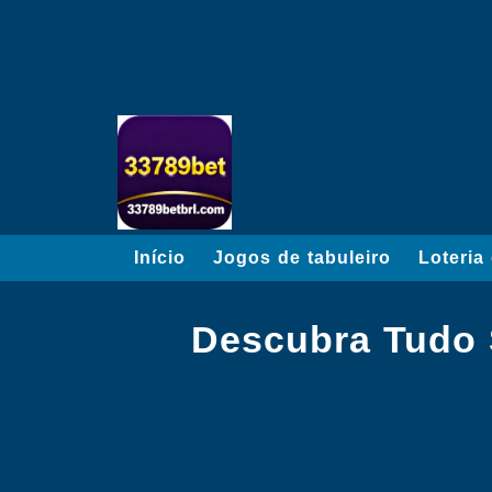
Início
Jogos de tabuleiro
Loteria
Descubra Tudo 