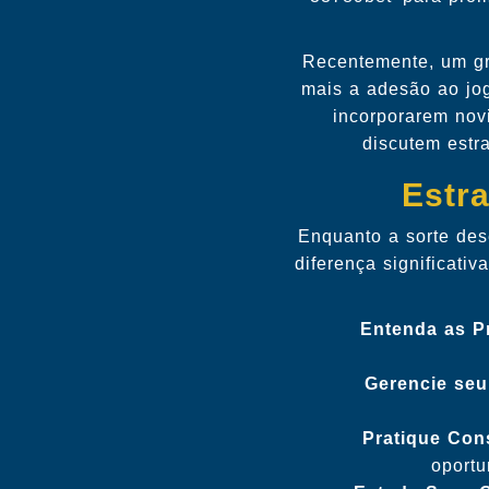
Recentemente, um gra
mais a adesão ao jo
incorporarem nov
discutem estr
Estr
Enquanto a sorte des
diferença significat
Entenda as P
Gerencie seu
Pratique Con
oportu