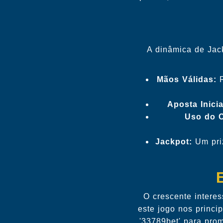
A dinâmica de Jac
Mãos Válidas:
R
Aposta Inicia
Uso do C
Jackpot:
Um pri
O crescente intere
este jogo nos princi
'33789bet' para pro