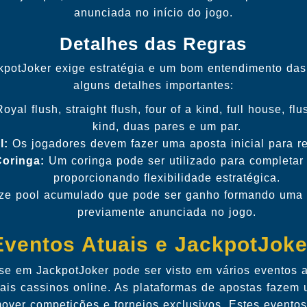
anunciada no início do jogo.
Detalhes das Regras
kpotJoker exige estratégia e um bom entendimento das 
alguns detalhes importantes:
oyal flush, straight flush, four of a kind, full house, flus
kind, duas pares e um par.
l:
Os jogadores devem fazer uma aposta inicial para re
oringa:
Um coringa pode ser utilizado para completar
proporcionando flexibilidade estratégica.
ze pool acumulado que pode ser ganho formando uma 
previamente anunciada no jogo.
Eventos Atuais e JackpotJoke
sse em JackpotJoker pode ser visto em vários eventos 
pais cassinos online. As plataformas de apostas fazem
mover competições e torneios exclusivos. Estes eventos