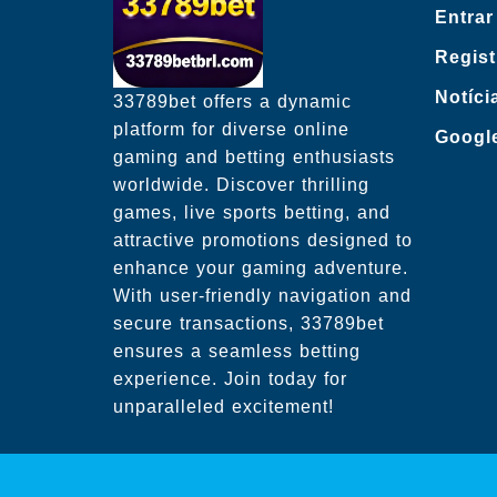
Entrar
Regist
Notíci
33789bet offers a dynamic
platform for diverse online
Googl
gaming and betting enthusiasts
worldwide. Discover thrilling
games, live sports betting, and
attractive promotions designed to
enhance your gaming adventure.
With user-friendly navigation and
secure transactions, 33789bet
ensures a seamless betting
experience. Join today for
unparalleled excitement!