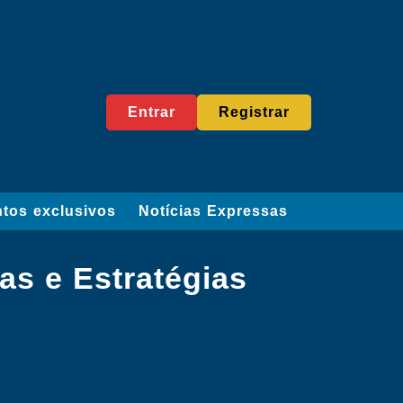
Entrar
Registrar
tos exclusivos
Notícias Expressas
s e Estratégias