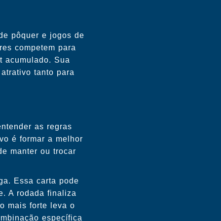
de pôquer e jogos de
ores competem para
ot acumulado. Sua
atrativo tanto para
entender as regras
vo é formar a melhor
de manter ou trocar
ga. Essa carta pode
. A rodada finaliza
 mais forte leva o
ombinação específica