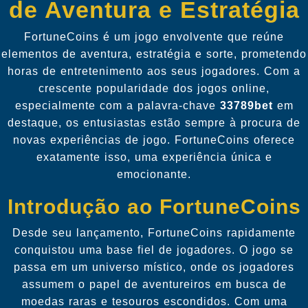
de Aventura e Estratégia
FortuneCoins é um jogo envolvente que reúne
elementos de aventura, estratégia e sorte, prometendo
horas de entretenimento aos seus jogadores. Com a
crescente popularidade dos jogos online,
especialmente com a palavra-chave
33789bet
em
destaque, os entusiastas estão sempre à procura de
novas experiências de jogo. FortuneCoins oferece
exatamente isso, uma experiência única e
emocionante.
Introdução ao FortuneCoins
Desde seu lançamento, FortuneCoins rapidamente
conquistou uma base fiel de jogadores. O jogo se
passa em um universo místico, onde os jogadores
assumem o papel de aventureiros em busca de
moedas raras e tesouros escondidos. Com uma