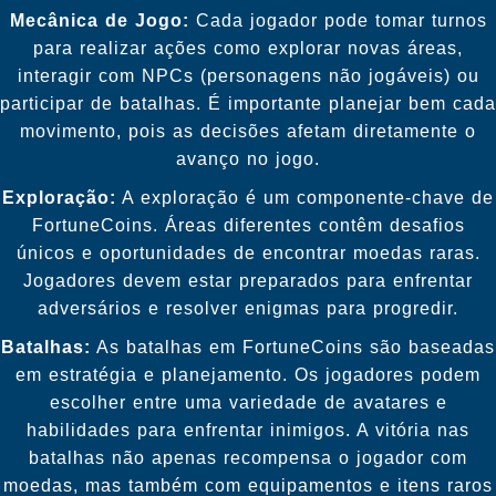
Mecânica de Jogo:
Cada jogador pode tomar turnos
para realizar ações como explorar novas áreas,
interagir com NPCs (personagens não jogáveis) ou
participar de batalhas. É importante planejar bem cada
movimento, pois as decisões afetam diretamente o
avanço no jogo.
Exploração:
A exploração é um componente-chave de
FortuneCoins. Áreas diferentes contêm desafios
únicos e oportunidades de encontrar moedas raras.
Jogadores devem estar preparados para enfrentar
adversários e resolver enigmas para progredir.
Batalhas:
As batalhas em FortuneCoins são baseadas
em estratégia e planejamento. Os jogadores podem
escolher entre uma variedade de avatares e
habilidades para enfrentar inimigos. A vitória nas
batalhas não apenas recompensa o jogador com
moedas, mas também com equipamentos e itens raros