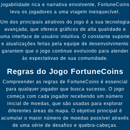
jogabilidade rica e narrativa envolvente, FortuneCoins
leva os jogadores a uma viagem inesquecível.
Um dos principais atrativos do jogo é a sua tecnologia
avançada, que oferece gráficos de alta qualidade e
uma interface de usuário intuitiva. O constante suporte
e atualizações feitas pela equipe de desenvolvimento
garantem que o jogo continue evoluindo para atender
às expectativas de sua comunidade.
Regras do Jogo FortuneCoins
Compreender as regras de FortuneCoins é essencial
para qualquer jogador que busca sucesso. O jogo
começa com cada jogador recebendo um número
inicial de moedas, que são usadas para explorar
diferentes áreas do mapa. O objetivo principal é
acumular o maior número de moedas possível através
de uma série de desafios e quebra-cabeças.