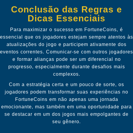
Conclusão das Regras e
Dicas Essenciais
Para maximizar o sucesso em FortuneCoins, é
essencial que os jogadores estejam sempre atentos às
atualizações do jogo e participem ativamente dos
eventos correntes. Comunicar-se com outros jogadores
e formar alianças pode ser um diferencial no
progresso, especialmente durante desafios mais
complexos.
Com a estratégia certa e um pouco de sorte, os
jogadores podem transformar suas experiências no
FortuneCoins em não apenas uma jornada
emocionante, mas também em uma oportunidade para
se destacar em um dos jogos mais empolgantes de
seu gênero.