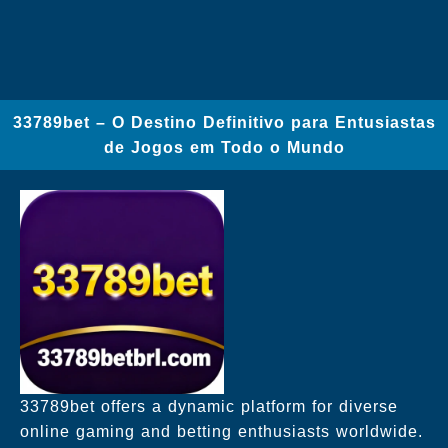
33789bet – O Destino Definitivo para Entusiastas
de Jogos em Todo o Mundo
33789bet offers a dynamic platform for diverse
online gaming and betting enthusiasts worldwide.