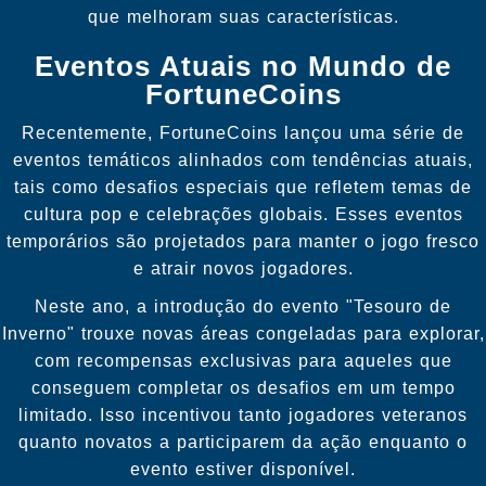
que melhoram suas características.
Eventos Atuais no Mundo de
FortuneCoins
Recentemente, FortuneCoins lançou uma série de
eventos temáticos alinhados com tendências atuais,
tais como desafios especiais que refletem temas de
cultura pop e celebrações globais. Esses eventos
temporários são projetados para manter o jogo fresco
e atrair novos jogadores.
Neste ano, a introdução do evento "Tesouro de
Inverno" trouxe novas áreas congeladas para explorar,
com recompensas exclusivas para aqueles que
conseguem completar os desafios em um tempo
limitado. Isso incentivou tanto jogadores veteranos
quanto novatos a participarem da ação enquanto o
evento estiver disponível.