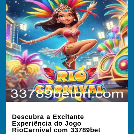
Descubra a Excitante
Experiência do Jogo
RioCarnival com 33789bet