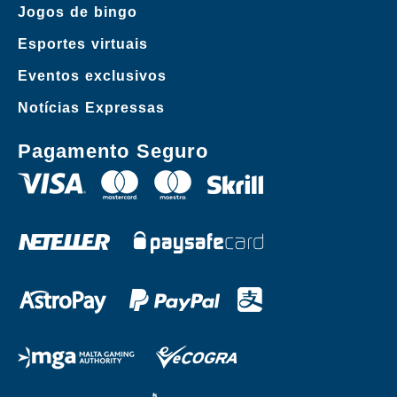
Jogos de bingo
Esportes virtuais
Eventos exclusivos
Notícias Expressas
Pagamento Seguro