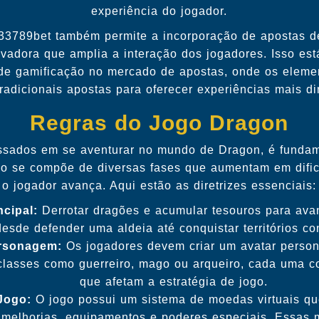
experiência do jogador.
33789bet também permite a incorporação de apostas d
novadora que amplia a interação dos jogadores. Isso es
de gamificação no mercado de apostas, onde os elemen
adicionais apostas para oferecer experiências mais di
Regras do Jogo Dragon
essados em se aventurar no mundo de Dragon, é fundam
ogo se compõe de diversas fases que aumentam em difi
o jogador avança. Aqui estão as diretrizes essenciais:
ncipal:
Derrotar dragões e acumular tesouros para ava
esde defender uma aldeia até conquistar territórios co
ersonagem:
Os jogadores devem criar um avatar person
 classes como guerreiro, mago ou arqueiro, cada uma c
que afetam a estratégia de jogo.
Jogo:
O jogo possui um sistema de moedas virtuais q
r melhorias, equipamentos e poderes especiais. Essas