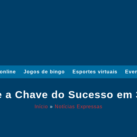
 online
Jogos de bingo
Esportes virtuais
Even
e a Chave do Sucesso em 
Início
»
Notícias Expressas