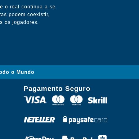
e o real continua a se
as podem coexistir,
s os jogadores.
 Todo o Mundo
Pagamento Seguro