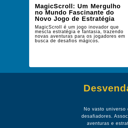
MagicScroll: Um Mergulho
no Mundo Fascinante do
Novo Jogo de Estratégia
MagicScroll é um jogo inovador que
mescla estratégia e fantasia, trazendo
novas aventuras para os jogadores em
busca de desafios mágicos.
Desvenda
No vasto universo 
desafiadores. Asso
aventuras e estra