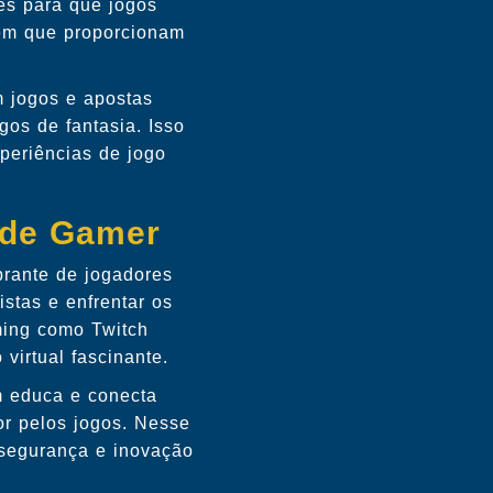
es para que jogos
em que proporcionam
m jogos e apostas
os de fantasia. Isso
periências de jogo
ade Gamer
brante de jogadores
stas e enfrentar os
aming como Twitch
irtual fascinante.
 educa e conecta
or pelos jogos. Nesse
 segurança e inovação