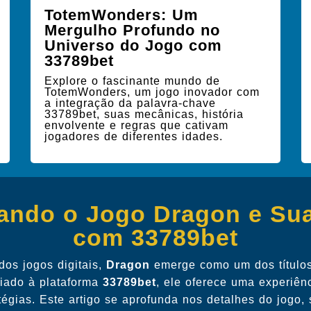
TotemWonders: Um
Mergulho Profundo no
Universo do Jogo com
33789bet
Explore o fascinante mundo de
TotemWonders, um jogo inovador com
a integração da palavra-chave
33789bet, suas mecânicas, história
envolvente e regras que cativam
jogadores de diferentes idades.
ndo o Jogo Dragon e Su
com 33789bet
dos jogos digitais,
Dragon
emerge como um dos títulos
ciado à plataforma
33789bet
, ele oferece uma experiênc
tégias. Este artigo se aprofunda nos detalhes do jogo,