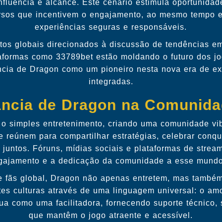
nfluência e alcance. Este cenário estimula oportunidad
ursos que incentivem o engajamento, ao mesmo tempo 
experiências seguras e responsáveis.
tos globais direcionados à discussão de tendências e
formas como 33789bet estão moldando o futuro dos jog
ância de Dragon como um pioneiro nesta nova era de ex
integradas.
ância de Dragon na Comunid
o simples entretenimento, criando uma comunidade vi
 reúnem para compartilhar estratégias, celebrar conqui
 juntos. Fóruns, mídias sociais e plataformas de stre
ajamento e a dedicação da comunidade a esse mundo v
 fãs global, Dragon não apenas entretem, mas também
ntes culturas através de uma linguagem universal: o am
tua como uma facilitadora, fornecendo suporte técnico,
que mantêm o jogo atraente e acessível.