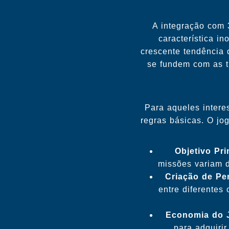
A integração com 
característica i
crescente tendência 
se fundem com as tr
Para aqueles inter
regras básicas. O j
Objetivo Pri
missões variam d
Criação de P
entre diferentes
Economia do 
para adquiri