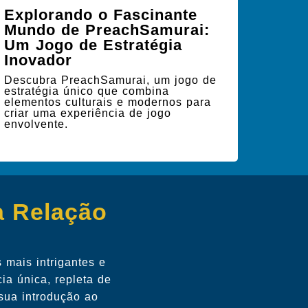
Explorando o Fascinante
Mundo de PreachSamurai:
Um Jogo de Estratégia
Inovador
Descubra PreachSamurai, um jogo de
estratégia único que combina
elementos culturais e modernos para
criar uma experiência de jogo
envolvente.
a Relação
 mais intrigantes e
ia única, repleta de
 sua introdução ao