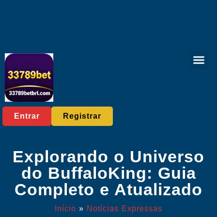
Jogos de tab
Loteria onlin
Jogos de bingo
Esportes virt
Eventos e
Notícias E
Entrar
Registrar
Explorando o Universo
do BuffaloKing: Guia
Completo e Atualizado
Início
»
Notícias Expressas