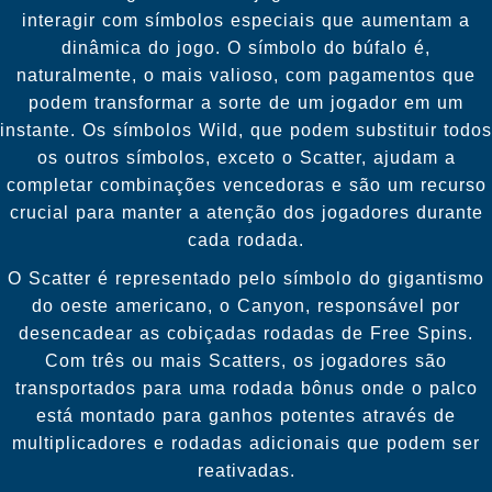
interagir com símbolos especiais que aumentam a
dinâmica do jogo. O símbolo do búfalo é,
naturalmente, o mais valioso, com pagamentos que
podem transformar a sorte de um jogador em um
instante. Os símbolos Wild, que podem substituir todos
os outros símbolos, exceto o Scatter, ajudam a
completar combinações vencedoras e são um recurso
crucial para manter a atenção dos jogadores durante
cada rodada.
O Scatter é representado pelo símbolo do gigantismo
do oeste americano, o Canyon, responsável por
desencadear as cobiçadas rodadas de Free Spins.
Com três ou mais Scatters, os jogadores são
transportados para uma rodada bônus onde o palco
está montado para ganhos potentes através de
multiplicadores e rodadas adicionais que podem ser
reativadas.