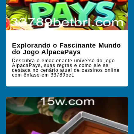
Explorando o Fascinante Mundo
do Jogo AlpacaPays
Descubra o emocionante universo do jogo
AlpacaPays, suas regras e como ele se
destaca no cenário atual de cassinos online
com ênfase em 33789bet.