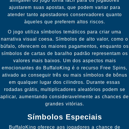
amigável do jogo torna fácil para os jogadores
ajustarem suas apostas, que podem variar para
atender tanto apostadores conservadores quanto
àqueles que preferem altos riscos.
O jogo utiliza símbolos temáticos para criar uma
narrativa visual coesa. Símbolos de alto valor, como o
búfalo, oferecem os maiores pagamentos, enquanto os
símbolos de cartas de baralho padrão representam os
valores mais baixos. Um dos aspectos mais
emocionantes do BuffaloKing é o recurso Free Spins,
ativado ao conseguir três ou mais símbolos de bônus
em qualquer lugar dos cilindros. Durante essas
rodadas grátis, multiplicadores aleatórios podem se
aplicar, aumentando consideravelmente as chances de
grandes vitórias.
Símbolos Especiais
BuffaloKing oferece aos jogadores a chance de