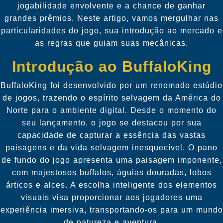
jogabilidade envolvente e a chance de ganhar
grandes prêmios. Neste artigo, vamos mergulhar nas
particularidades do jogo, sua introdução ao mercado e
as regras que guiam suas mecânicas.
Introdução ao BuffaloKing
BuffaloKing foi desenvolvido por um renomado estúdio
de jogos, trazendo o espírito selvagem da América do
Norte para o ambiente digital. Desde o momento do
seu lançamento, o jogo se destacou por sua
capacidade de capturar a essência das vastas
paisagens e da vida selvagem inesquecível. O pano
de fundo do jogo apresenta uma paisagem imponente,
com majestosos buffalos, águias douradas, lobos
árticos e alces. A escolha inteligente dos elementos
visuais visa proporcionar aos jogadores uma
experiência imersiva, transportando-os para um mundo
de natureza e aventura.