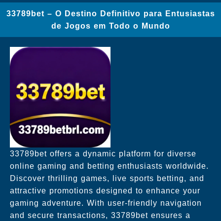
33789bet – O Destino Definitivo para Entusiastas
de Jogos em Todo o Mundo
33789bet offers a dynamic platform for diverse
online gaming and betting enthusiasts worldwide.
Discover thrilling games, live sports betting, and
attractive promotions designed to enhance your
gaming adventure. With user-friendly navigation
and secure transactions, 33789bet ensures a