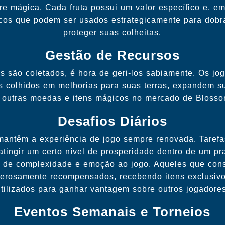
re mágica. Cada fruta possui um valor específico e, e
cos que podem ser usados estrategicamente para dobr
proteger suas colheitas.
Gestão de Recursos
s são coletados, é hora de geri-los sabiamente. Os jo
os colhidos em melhorias para suas terras, expandem su
r outras moedas e itens mágicos no mercado de Blosso
Desafios Diários
 mantêm a experiência de jogo sempre renovada. Taref
u atingir um certo nível de prosperidade dentro de um pr
 de complexidade e emoção ao jogo. Aqueles que con
nerosamente recompensados, recebendo itens exclusiv
utilizados para ganhar vantagem sobre outros jogadores
Eventos Semanais e Torneios