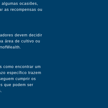
m algumas ocasiões,
ar as recompensas ou
gadores devem decidir
a área de cultivo ou
mofWealth.
as como encontrar um
azo específico trazem
seguem cumprir os
os que podem ser
.