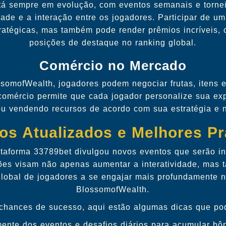
á sempre em evolução, com eventos semanais e torne
dade e a interação entre os jogadores. Participar de um
tratégicas, mas também pode render prêmios incríveis,
posições de destaque no ranking global.
Comércio no Mercado
somofWealth, jogadores podem negociar frutas, itens 
comércio permite que cada jogador personalize sua exp
ou vendendo recursos de acordo com sua estratégia e 
os Atualizados e Melhores Pr
taforma 33789bet divulgou novos eventos que serão i
ões visam não apenas aumentar a interatividade, mas 
lobal de jogadores a se engajar mais profundamente n
BlossomofWealth.
chances de sucesso, aqui estão algumas dicas que pod
mente dos eventos e desafios diários para acumular bôn